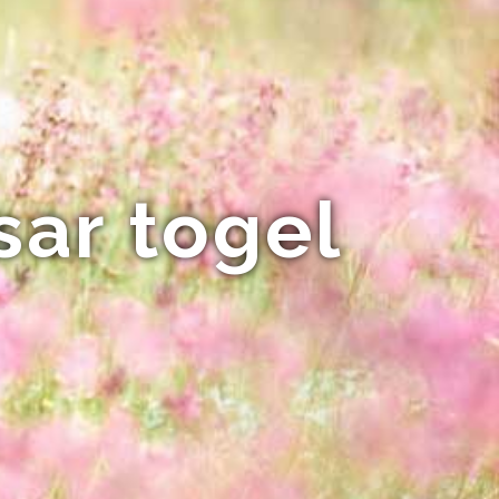
sar togel